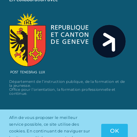
Département de l’instruction publique, de la formation et de
la jeunesse.
Office pour l’orientation, la formation professionnelle et
continue.
Afin de vous proposer le meilleur
service possible, ce site utilise des
OK
cookies. En continuant de naviguer sur