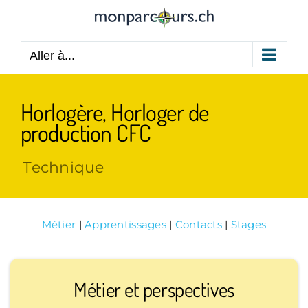
Passer
au
contenu
Aller à...
Horlogère, Horloger de
production CFC
Technique
Métier
|
Apprentissages
|
Contacts
|
Stages
Métier et perspectives