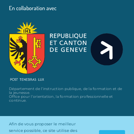
En collaboration avec
Département de l’instruction publique, de la formation et de
la jeunesse.
Office pour l’orientation, la formation professionnelle et
continue.
Afin de vous proposer le meilleur
service possible, ce site utilise des