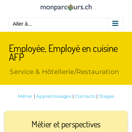
Passer
au
contenu
Aller à...
Employée, Employé en cuisine
AFP
Service & Hôtellerie/Restauration
Métier
|
Apprentissages
|
Contacts
|
Stages
Métier et perspectives