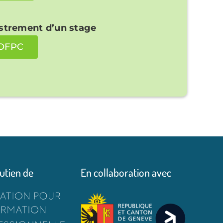
strement d’un stage
’OFPC
utien de
En collaboration avec