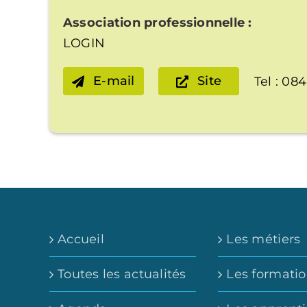
Association professionnelle :
LOGIN
E-mail
Site
Tel : 08
Accueil
Les métiers
Toutes les actualités
Les formati