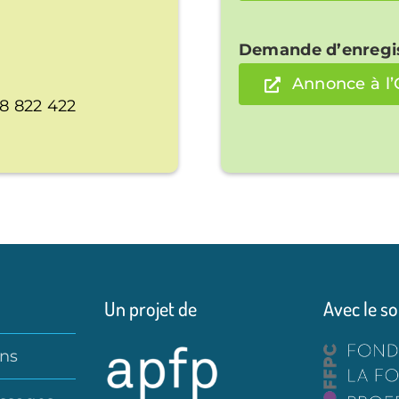
Demande d’enregi
Annonce à l
48 822 422
Un projet de
Avec le so
ons