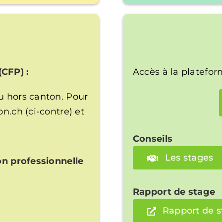
(CFP) :
Accès à la platefor
u hors canton. Pour
on.ch (ci-contre) et
Conseils
Les stages
ion professionnelle
Rapport de stage
Rapport de 