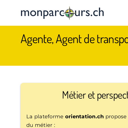
Passer
au
contenu
Agente, Agent de transpo
Métier et perspec
La plateforme
orientation.ch
propose 
du métier :