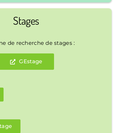
Stages
me de recherche de stages :
GEstage
stage